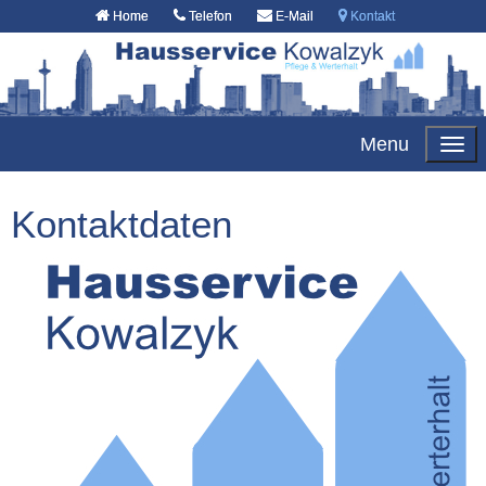
Home
Telefon
E-Mail
Kontakt
Menu
Kontaktdaten