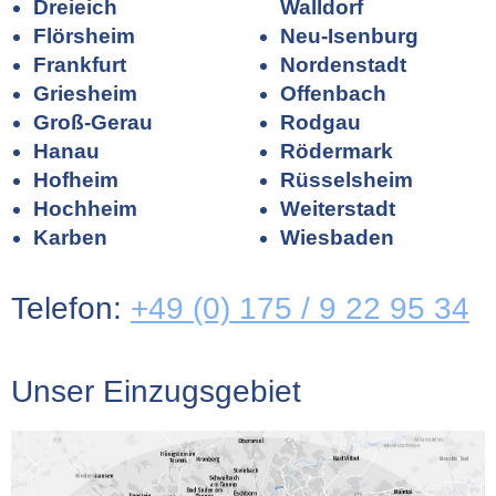
Dreieich
Walldorf
Flörsheim
Neu-Isenburg
Frankfurt
Nordenstadt
Griesheim
Offenbach
Groß-Gerau
Rodgau
Hanau
Rödermark
Hofheim
Rüsselsheim
Hochheim
Weiterstadt
Karben
Wiesbaden
Telefon:
+49 (0) 175 / 9 22 95 34
Unser Einzugsgebiet