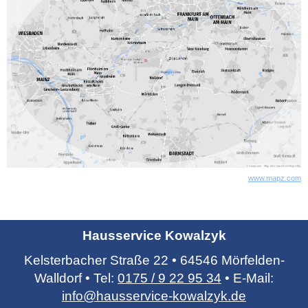
www.mapz.com
Hausservice Kowalzyk
Kelsterbacher Straße 22 • 64546 Mörfelden-
Walldorf • Tel:
0175 / 9 22 95 34
• E-Mail:
info@hausservice-kowalzyk.de