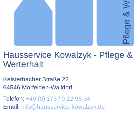
Hausservice Kowalzyk - Pflege &
Werterhalt
Kelsterbacher Straße 22
64546 Mörfelden-Walldorf
Telefon:
+49 (0) 175 / 9 22 95 34
Email:
info@hausservice-kowalzyk.de