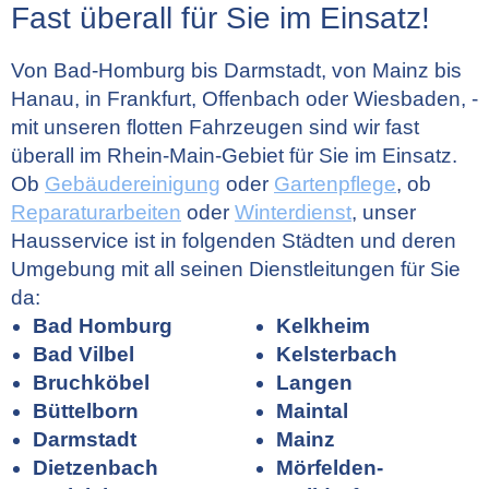
Fast überall für Sie im Einsatz!
Von Bad-Homburg bis Darmstadt, von Mainz bis
Hanau, in Frankfurt, Offenbach oder Wiesbaden, -
mit unseren flotten Fahrzeugen sind wir fast
überall im Rhein-Main-Gebiet für Sie im Einsatz.
Ob
Gebäudereinigung
oder
Gartenpflege
, ob
Reparaturarbeiten
oder
Winterdienst
, unser
Hausservice ist in folgenden Städten und deren
Umgebung mit all seinen Dienstleitungen für Sie
da:
Bad Homburg
Kelkheim
Bad Vilbel
Kelsterbach
Bruchköbel
Langen
Büttelborn
Maintal
Darmstadt
Mainz
Dietzenbach
Mörfelden-